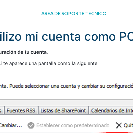
AREA DE SOPORTE TECNICO
tilizo mi cuenta como 
guración de tu cuenta
.
 te aparece una pantalla como la siguiente: