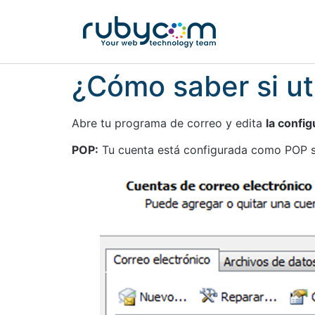
¿Cómo saber si u
Abre tu programa de correo y edita
la confi
POP:
Tu cuenta está configurada como POP si