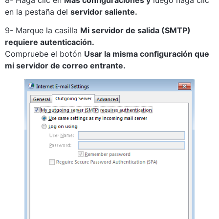
8- Haga clic en
Más configuraciones y
luego haga clic
en la pestaña del
servidor saliente.
9- Marque la casilla
Mi servidor de salida (SMTP)
requiere autenticación.
Compruebe el botón
Usar la misma configuración que
mi servidor de correo entrante.